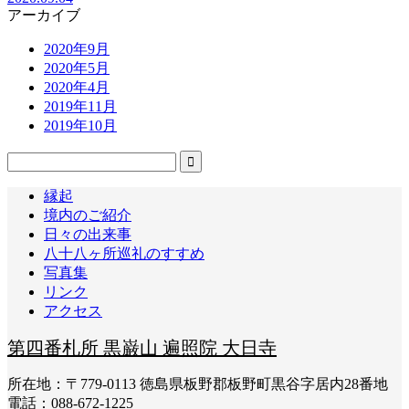
アーカイブ
2020年9月
2020年5月
2020年4月
2019年11月
2019年10月
縁起
境内のご紹介
日々の出来事
八十八ヶ所巡礼のすすめ
写真集
リンク
アクセス
第四番札所 黒巌山 遍照院 大日寺
所在地：〒779-0113 徳島県板野郡板野町黒谷字居内28番地
電話：088-672-1225