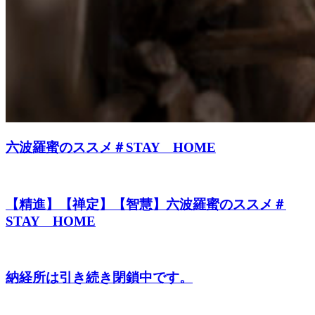
六波羅蜜のススメ＃STAY HOME
【精進】【禅定】【智慧】六波羅蜜のススメ＃
STAY HOME
納経所は引き続き閉鎖中です。