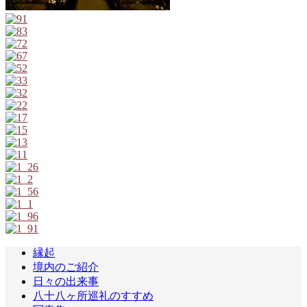
縁起
境内のご紹介
日々の出来事
八十八ヶ所巡礼のすすめ